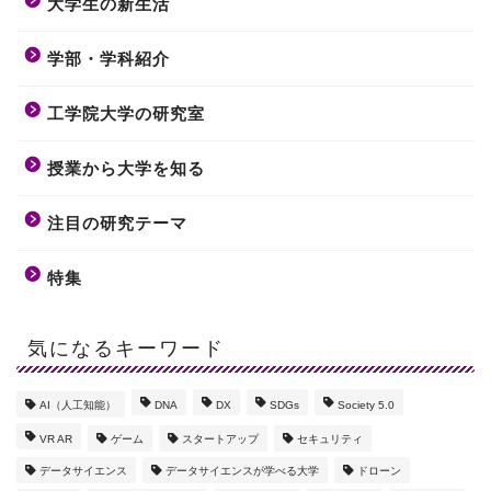
大学生の新生活
学部・学科紹介
工学院大学の研究室
授業から大学を知る
注目の研究テーマ
特集
気になるキーワード
AI（人工知能）
DNA
DX
SDGs
Society 5.0
VR AR
ゲーム
スタートアップ
セキュリティ
データサイエンス
データサイエンスが学べる大学
ドローン