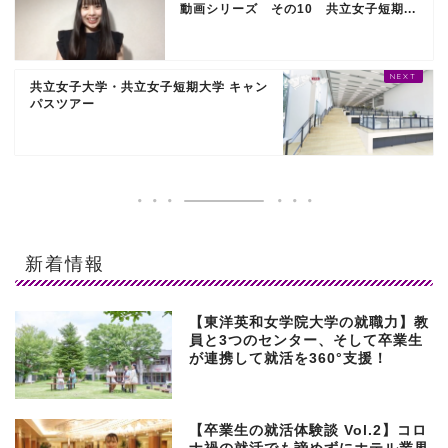
動画シリーズ その10 共立女子短期...
共立女子大学・共立女子短期大学 キャン
パスツアー
新着情報
【東洋英和女学院大学の就職力】教
員と3つのセンター、そして卒業生
が連携して就活を360°支援！
【卒業生の就活体験談 Vol.2】コロ