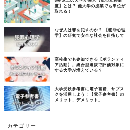
8割以上の大学が導入【単位互換制
度】とは？ 他大学の授業でも単位が
取れる！
なぜ人は罪を犯すのか？ 【犯罪心理
学】の研究で安全な社会を目指して
高校生でも参加できる【ボランティ
ア活動】。総合型選抜で評価対象に
する大学が増えている？
大学受験参考書に電子書籍、サブス
クを活用しよう！【電子参考書】の
メリット、デメリット。
カテゴリー