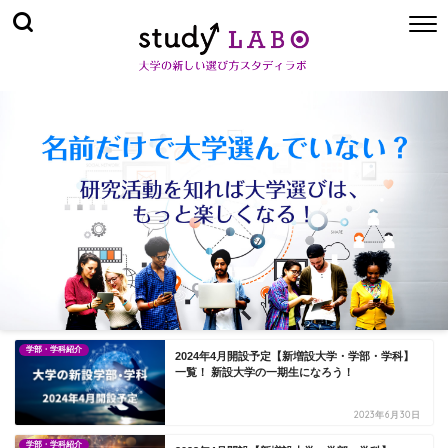
学部・学科紹介
2024年4月開設予定【新増設大学・学部・学科】
一覧！ 新設大学の一期生になろう！
2023年6月30日
学部・学科紹介