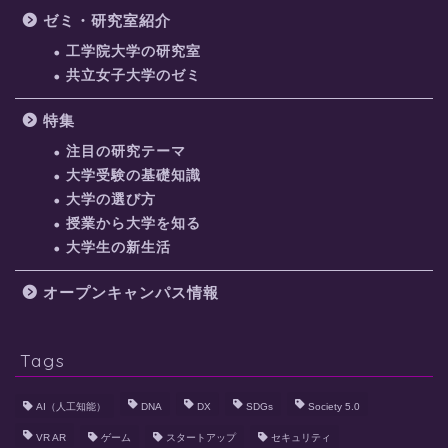
ゼミ・研究室紹介
工学院大学の研究室
共立女子大学のゼミ
特集
注目の研究テーマ
大学受験の基礎知識
大学の選び方
授業から大学を知る
大学生の新生活
オープンキャンパス情報
Tags
AI（人工知能）
DNA
DX
SDGs
Society 5.0
VR AR
ゲーム
スタートアップ
セキュリティ