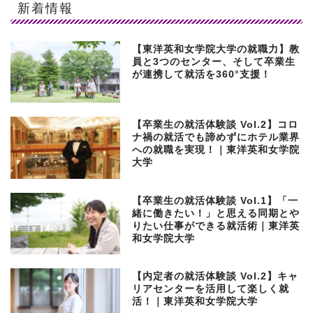
新着情報
【東洋英和女学院大学の就職力】教
員と3つのセンター、そして卒業生
が連携して就活を360°支援！
【卒業生の就活体験談 Vol.2】コロ
ナ禍の就活でも諦めずにホテル業界
への就職を実現！｜東洋英和女学院
大学
【卒業生の就活体験談 Vol.1】「一
緒に働きたい！」と思える同期とや
りたい仕事ができる就活術｜東洋英
和女学院大学
【内定者の就活体験談 Vol.2】キャ
リアセンターを活用して楽しく就
活！｜東洋英和女学院大学