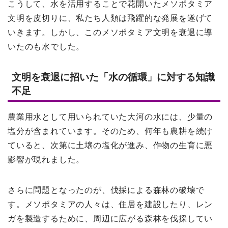
こうして、水を活用することで花開いたメソポタミア
文明を皮切りに、私たち人類は飛躍的な発展を遂げて
いきます。しかし、このメソポタミア文明を衰退に導
いたのも水でした。
文明を衰退に招いた「水の循環」に対する知識
不足
農業用水として用いられていた大河の水には、少量の
塩分が含まれています。そのため、何年も農耕を続け
ていると、次第に土壌の塩化が進み、作物の生育に悪
影響が現れました。
さらに問題となったのが、伐採による森林の破壊で
す。メソポタミアの人々は、住居を建設したり、レン
ガを製造するために、周辺に広がる森林を伐採してい