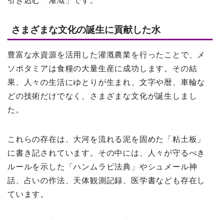
引き込む「灌漑」です。
さまざまな文化の誕生に貢献した水
豊富な水資源を活用した灌漑農業を行ったことで、メ
ソポタミアは食糧の大量生産に成功します。その結
果、人々の生活にゆとりが生まれ、文字や暦、車輪な
どの技術だけでなく、さまざまな文化が誕生しまし
た。
これらの存在は、大河を流れる泥を固めた「粘土板」
に書き記されています。その中には、人々が守るべき
ルールを示した「ハンムラビ法典」やシュメール神
話、占いの作法、天体観測記録、医学書なども存在し
ています。