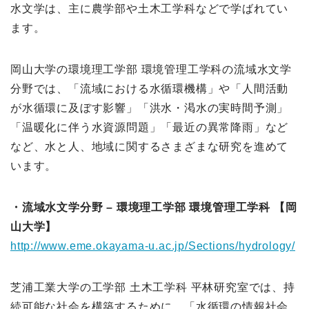
水文学は、主に農学部や土木工学科などで学ばれてい
ます。
岡山大学の環境理工学部 環境管理工学科の流域水文学
分野では、「流域における水循環機構」や「人間活動
が水循環に及ぼす影響」「洪水・渇水の実時間予測」
「温暖化に伴う水資源問題」「最近の異常降雨」など
など、水と人、地域に関するさまざまな研究を進めて
います。
・流域水文学分野 – 環境理工学部 環境管理工学科 【岡
山大学】
http://www.eme.okayama-u.ac.jp/Sections/hydrology/
芝浦工業大学の工学部 土木工学科 平林研究室では、持
続可能な社会を構築するために、「水循環の情報社会