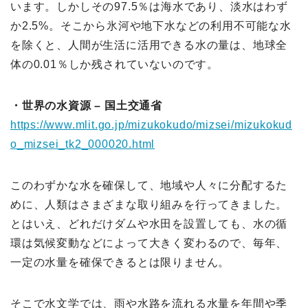
います。しかしその97.5％は海水であり、淡水はわず
か2.5%。そこから氷河や地下水などの利用不可能な水
を除くと、人間が生活に活用できる水の量は、地球全
体の0.01％しか残されていないのです。
・世界の水資源 – 国土交通省
https://www.mlit.go.jp/mizukokudo/mizsei/mizukokud
o_mizsei_tk2_000020.html
このわずかな水を確保して、地域や人々に分配するた
めに、人類はさまざまな取り組みを行ってきました。
とはいえ、どれだけダムや水田を設置しても、水の循
環は気候変動などによって大きく変わるので、毎年、
一定の水量を確保できるとは限りません。
そこで水文学では、雨や水路を流れる水量を年間や季