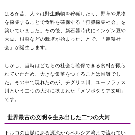
はるか昔、人々は野生動物を狩猟したり、野草や果物
を採集することで食料を確保する「狩猟採集社会」を
築いていました。その後、新石器時代にインゲン豆や
大豆、根菜などの栽培が始まったことで、「農耕社
会」が誕生します。
しかし、当時はどちらの社会も確保できる食料が限ら
れていたため、大きな集落をつくることは困難でし
た。その中で現れたのが、チグリス川、ユーフラテス
川という二つの大河に挟まれた「メソポタミア文明」
です。
世界最古の文明を生み出した二つの大河
トルコの山脈にある源流からペルシア湾まで流れてい