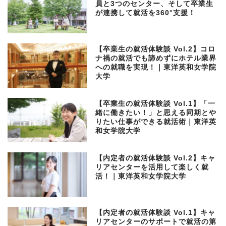
員と3つのセンター、そして卒業生
が連携して就活を360°支援！
【卒業生の就活体験談 Vol.2】コロ
ナ禍の就活でも諦めずにホテル業界
への就職を実現！｜東洋英和女学院
大学
【卒業生の就活体験談 Vol.1】「一
緒に働きたい！」と思える同期とや
りたい仕事ができる就活術｜東洋英
和女学院大学
【内定者の就活体験談 Vol.2】キャ
リアセンターを活用して楽しく就
活！｜東洋英和女学院大学
【内定者の就活体験談 Vol.1】キャ
リアセンターのサポートで就活の第