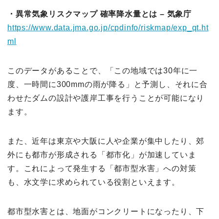
・異常気象リスクマップ 確率降水量とは – 気象庁
https://www.data.jma.go.jp/cpdinfo/riskmap/exp_qt.ht
ml
このデータがあることで、「この地域では30年に一
度、一時間に300mmの雨が降る」と予測し、それに合
わせたダムの設計や護岸工事を行うことが可能になり
ます。
また、近年は東京や大阪に人や企業が集中したり、郊
外にも都市が形成される「都市化」が加速していま
す。これによって発生する「都市型水害」への対策
も、水文学に求められている役割といえます。
都市型水害とは、地面がコンクリートになったり、下