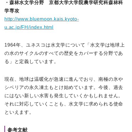
・森林水文学分野 京都大学大学院農学研究科森林科
学専攻
http://www.bluemoon.kais.kyoto-
u.ac.jp/FH/index.html
1964年、ユネスコは水文学について「水文学は地球上
の水のサイクルのすべての歴史をカバーする分野であ
る」と定義しています。
現在、地球は温暖化が急速に進んでおり、南極の氷や
シベリアの永久凍土もとけ始めています。今後、過去
にはない新しい水害も発生していくかもしれません。
それに対応していくことも、水文学に求められる使命
といえます。
参考文献