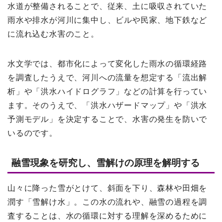
水道が整備されることで、従来、土に吸収されていた
雨水や排水が河川に集中し、ビルや民家、地下鉄など
に流れ込む水害のこと。
水文学では、都市化によって変化した雨水の循環経路
を調査したうえで、河川への流量を想定する「流出解
析」や「洪水ハイドログラフ」などの計算を行ってい
ます。そのうえで、「洪水ハザードマップ」や「洪水
予測モデル」を決定することで、水害の発生を防いで
いるのです。
融雪現象を研究し、雪解けの原理を解明する
山々に降った雪がとけて、斜面を下り、森林や田畑を
潤す「雪解け水」。この水の流れや、融雪の過程を調
査することは、水の循環に対する理解を深めるために