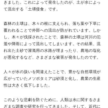
きました。これによって発生したのが、土が水によっ
て流出する「土壌侵食」です。
森林の土壌は、木々の根に支えられ、落ち葉や下草に
覆われることで外部への流出が防がれています。しか
し、木々が伐採されたことで、森林の土壌は河川の氾
濫や降雨によって流出してしまいます。その結果、流
れ出た土砂で灌漑用の水路が埋まったり、農地の塩化
が悪化するなど、さまざまな被害が発生したのです。
人々が水の扱いを間違えたことで、豊かな自然環境が
広がっていたメソポタミアは砂漠と化し、農業の生産
性は大きく低下しました。
このような悲劇を防ぐために、人類は水に関するさま
ざまな調査や研究を行ってきました。そして、近代に