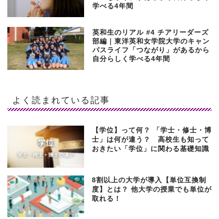
学べる4年間
英和生のリアル #4 チアリーダーズ
部編｜東洋英和女学院大学のキャン
パスライフ「つながり」があるから
自分らしく学べる4年間
よく読まれている記事
【学位】って何？ 「学士・修士・博
士」は何が違う？ 高校生も知って
おきたい「学位」に関わる基礎知識
8割以上の大学が導入【単位互換制
度】とは？ 他大学の授業でも単位が
取れる！