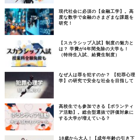
現代社会に必須の【金融工学】。高
度な数学で金融のさまざまな課題を
研究！
【スカラシップ入試】制度の魅力と
は？ 学費が4年間免除の大学も！
（特待生入試、給費生制度）
なぜ人は罪を犯すのか？ 【犯罪心理
学】の研究で安全な社会を目指して
高校生でも参加できる【ボランティ
ア活動】。総合型選抜で評価対象に
する大学が増えている？
18歳から大人！【成年年齢の引き下