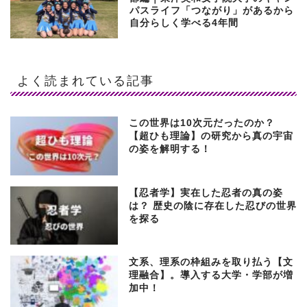
パスライフ「つながり」があるから
自分らしく学べる4年間
よく読まれている記事
この世界は10次元だったのか？
【超ひも理論】の研究から真の宇宙
の姿を解明する！
【忍者学】実在した忍者の真の姿
は？ 歴史の陰に存在した忍びの世界
を探る
文系、理系の枠組みを取り払う【文
理融合】。導入する大学・学部が増
加中！