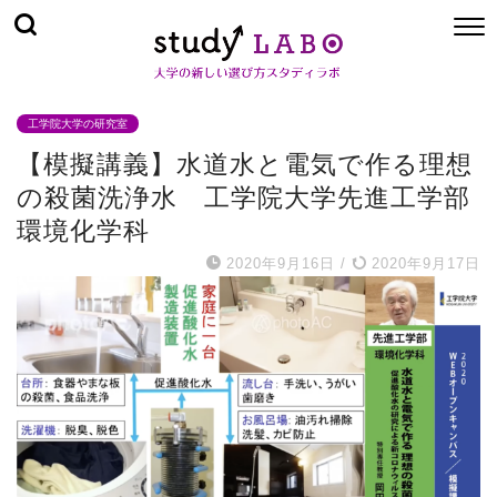
工学院大学の研究室
【模擬講義】水道水と電気で作る理想
の殺菌洗浄水 工学院大学先進工学部
環境化学科
2020年9月16日
/
2020年9月17日