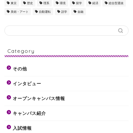
東京
歴史
理系
環境
留学
経済
総合型選抜
美術・アート
自動運転
語学
金融
Category
その他
インタビュー
オープンキャンパス情報
キャンパス紹介
入試情報