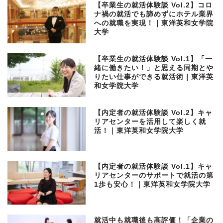
【卒業生の就活体験談 Vol.2】コロ
ナ禍の就活でも諦めずにホテル業界
への就職を実現！｜東洋英和女学院
大学
【卒業生の就活体験談 Vol.1】「一
緒に働きたい！」と思える同期とや
りたい仕事ができる就活術｜東洋英
和女学院大学
【内定者の就活体験談 Vol.2】キャ
リアセンターを活用して楽しく就
活！｜東洋英和女学院大学
【内定者の就活体験談 Vol.1】キャ
リアセンターのサポートで就活の第
1歩も安心！｜東洋英和女学院大学
就活中も就職後も高評価！「企業の