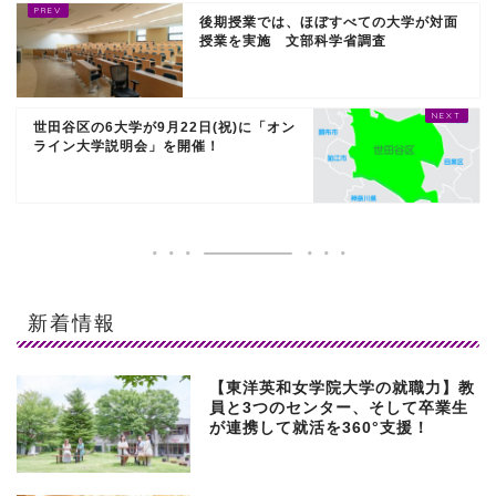
後期授業では、ほぼすべての大学が対面
授業を実施 文部科学省調査
世田谷区の6大学が9月22日(祝)に「オン
ライン大学説明会」を開催！
新着情報
【東洋英和女学院大学の就職力】教
員と3つのセンター、そして卒業生
が連携して就活を360°支援！