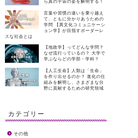
ら真の宇宙の姿を解明する！
言葉や習慣の違いを乗り越え
て、ともに分かりあうための
学問 【異文化コミュニケーシ
ョン学】が目指すボーダーレ
スな社会とは
【地政学】ってどんな学問？
なぜ流行っているの？ 大学で
学ぶならどの学部・学科？
【人工生命】人類は「生命」
を作り出せるのか？ 進化の仕
組みを解明し、さまざまな分
野に貢献するための研究領域
カテゴリー
その他