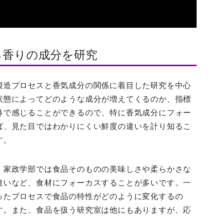
る香りの成分を研究
製造プロセスと香気成分の関係に着目した研究を中心
状態によってどのような成分が増えてくるのか、指標
鼻で感じることができるので、特に香気成分にフォー
ば、見た目ではわかりにくい鮮度の違いを計り知るこ
す。
、家政学部では食品そのものの美味しさや柔らかさな
違いなど、食材にフォーカスすることが多いです。一
ったプロセスで食品の特性がどのように変化するの
す。また、食品を扱う研究室は他にもありますが、応