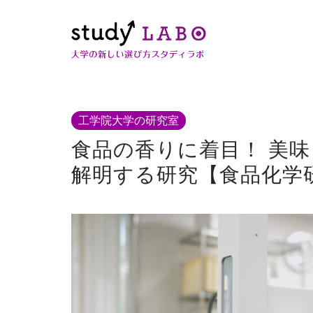
工学院大学の研究室
食品の香りに着目！ 美
解明する研究【食品化学