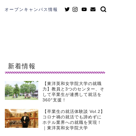
オープンキャンパス情報
新着情報
【東洋英和女学院大学の就職
力】教員と3つのセンター、そ
して卒業生が連携して就活を
360°支援！
【卒業生の就活体験談 Vol.2】
コロナ禍の就活でも諦めずに
ホテル業界への就職を実現！
｜東洋英和女学院大学