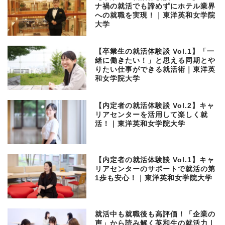
ナ禍の就活でも諦めずにホテル業界
への就職を実現！｜東洋英和女学院
大学
【卒業生の就活体験談 Vol.1】「一
緒に働きたい！」と思える同期とや
りたい仕事ができる就活術｜東洋英
和女学院大学
【内定者の就活体験談 Vol.2】キャ
リアセンターを活用して楽しく就
活！｜東洋英和女学院大学
【内定者の就活体験談 Vol.1】キャ
リアセンターのサポートで就活の第
1歩も安心！｜東洋英和女学院大学
就活中も就職後も高評価！「企業の
声」から読み解く英和生の就活力｜