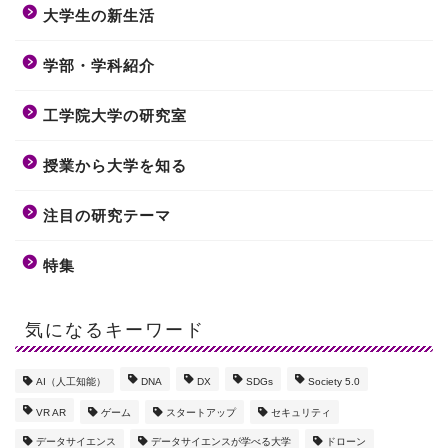
大学生の新生活
学部・学科紹介
工学院大学の研究室
授業から大学を知る
注目の研究テーマ
特集
気になるキーワード
AI（人工知能）
DNA
DX
SDGs
Society 5.0
VR AR
ゲーム
スタートアップ
セキュリティ
データサイエンス
データサイエンスが学べる大学
ドローン