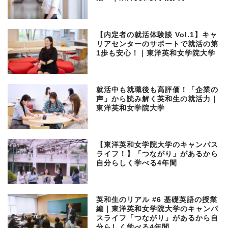
【内定者の就活体験談 Vol.1】キャ
リアセンターのサポートで就活の第
1歩も安心！｜東洋英和女学院大学
就活中も就職後も高評価！「企業の
声」から読み解く英和生の就活力｜
東洋英和女学院大学
【東洋英和女学院大学のキャンパス
ライフ！】「つながり」があるから
自分らしく学べる4年間
英和生のリアル #6 基礎英語の授業
編｜東洋英和女学院大学のキャンパ
スライフ「つながり」があるから自
分らしく学べる4年間