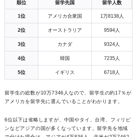
順位
留学先国
留学人数
1位
アメリカ合衆国
1万8138人
2位
オーストラリア
9594人
3位
カナダ
9324人
4位
韓国
7235人
5位
イギリス
6718人
留学生の総数が10万7346人なので、留学生の約17％が
アメリカを留学先に選んでいることがわかります。
6位以下は省略しますが、中国やタイ、台湾、フィリピ
ンなどアジアの国が多くなっています。留学先を地域
で分けた場合は、アジアが4万836人、北米が2万7462