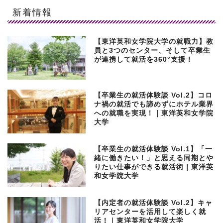
新着情報
【東洋英和女学院大学の就職力】教
員と3つのセンター、そして卒業生
が連携して就活を360°支援！
【卒業生の就活体験談 Vol.2】コロ
ナ禍の就活でも諦めずにホテル業界
への就職を実現！｜東洋英和女学院
大学
【卒業生の就活体験談 Vol.1】「一
緒に働きたい！」と思える同期とや
りたい仕事ができる就活術｜東洋英
和女学院大学
【内定者の就活体験談 Vol.2】キャ
リアセンターを活用して楽しく就
活！｜東洋英和女学院大学