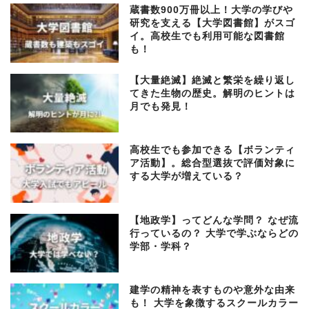
蔵書数900万冊以上！大学の学びや
研究を支える【大学図書館】がスゴ
イ。高校生でも利用可能な図書館
も！
【大量絶滅】絶滅と繁栄を繰り返し
てきた生物の歴史。解明のヒントは
月でも発見！
高校生でも参加できる【ボランティ
ア活動】。総合型選抜で評価対象に
する大学が増えている？
【地政学】ってどんな学問？ なぜ流
行っているの？ 大学で学ぶならどの
学部・学科？
建学の精神を表すものや意外な由来
も！ 大学を象徴するスクールカラー