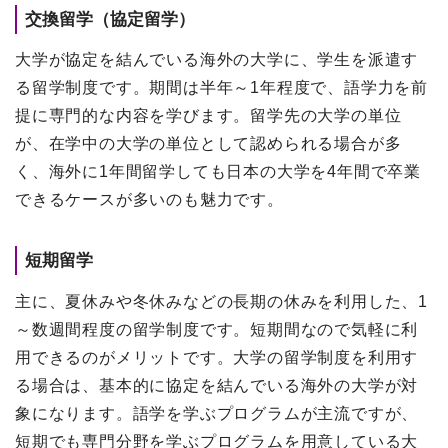
交換留学（協定留学）
大学が協定を結んでいる海外の大学に、学生を派遣す
る留学制度です。期間は半年～1年程度で、語学力を前
提に専門的な内容を学びます。留学先の大学の単位
が、在学中の大学の単位として認められる場合が多
く、海外に1年間留学しても日本の大学を4年間で卒業
できるケースが多いのも魅力です。
短期留学
主に、夏休みや冬休みなどの長期の休みを利用した、1
～数週間程度の留学制度です。短期間なので気軽に利
用できるのがメリットです。大学の留学制度を利用す
る場合は、基本的に協定を結んでいる海外の大学が対
象になります。語学を学ぶプログラムが主流ですが、
短期でも専門分野を学ぶプログラムを用意している大