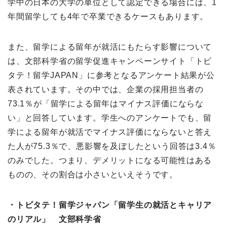
学中の日本の大学の単位として認定できる場合には、1
年間留学しても4年で卒業できるケースもあります。
また、留学による留年が就活にもたらす影響について
は、文部科学省の留学促進キャンペーンサイト「トビ
タテ！留学JAPAN」に参考となるアンケート結果が公
表されています。その中では、企業の採用担当者の
73.1％が「留学による留年はマイナス評価にならな
い」と回答しています。学生へのアンケートでも、留
学による留年が就活でマイナス評価にならないと答え
た人が75.3％で、悪影響を及ぼしたという回答は3.4％
のみでした。つまり、デメリットになる可能性はある
ものの、その割合は小さいといえそうです。
・トビタテ！留学ジャパン「留学生の就活とキャリア
のリアル」 文部科学省