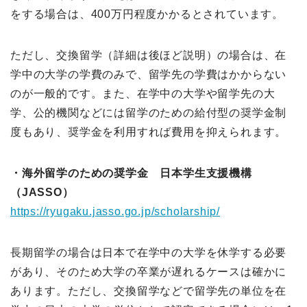
をする場合は、400万円程度かかるとされています。
ただし、交換留学（詳細は後ほど説明）の場合は、在
学中の大学の学費のみで、留学先の学費はかからない
のが一般的です。また、在学中の大学や留学先の大
学、公的機関などには留学のための給付型の奨学金制
度もあり、奨学金を利用すれば費用を抑えられます。
・海外留学のための奨学金 日本学生支援機構
（JASSO）
https://ryugaku.jasso.go.jp/scholarship/
長期留学の場合は日本で在学中の大学を休学する必要
があり、そのため大学の卒業が遅れるケースは確かに
あります。ただし、交換留学などで留学先の単位を在