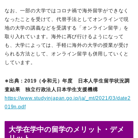
なお、一部の大学ではコロナ禍で海外留学ができなく
なったことを受けて、代替手法としてオンラインで現
地の大学の講義などを受講する「オンライン留学」を
取り入れています。海外に再び行けるようになって
も、大学によっては、手軽に海外の大学の授業が受け
られる方法として、オンライン留学も併用していくと
しています。
※出典：2019（令和元）年度 日本人学生留学状況調
査結果 独立行政法人日本学生支援機構
https://www.studyinjapan.go.jp/ja/_mt/2021/03/date2
019n.pdf
大学在学中の留学のメリット・デメ
リット