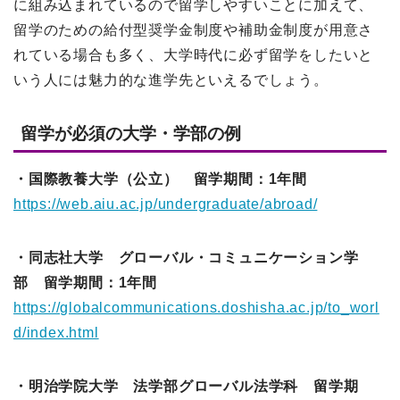
に組み込まれているので留学しやすいことに加えて、
留学のための給付型奨学金制度や補助金制度が用意さ
れている場合も多く、大学時代に必ず留学をしたいと
いう人には魅力的な進学先といえるでしょう。
留学が必須の大学・学部の例
・国際教養大学（公立） 留学期間：1年間
https://web.aiu.ac.jp/undergraduate/abroad/
・同志社大学 グローバル・コミュニケーション学
部 留学期間：1年間
https://globalcommunications.doshisha.ac.jp/to_worl
d/index.html
・明治学院大学 法学部グローバル法学科 留学期