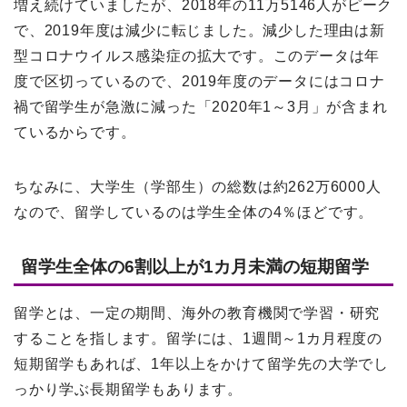
増え続けていましたが、2018年の11万5146人がピーク
で、2019年度は減少に転じました。減少した理由は新
型コロナウイルス感染症の拡大です。このデータは年
度で区切っているので、2019年度のデータにはコロナ
禍で留学生が急激に減った「2020年1～3月」が含まれ
ているからです。
ちなみに、大学生（学部生）の総数は約262万6000人
なので、留学しているのは学生全体の4％ほどです。
留学生全体の6割以上が1カ月未満の短期留学
留学とは、一定の期間、海外の教育機関で学習・研究
することを指します。留学には、1週間～1カ月程度の
短期留学もあれば、1年以上をかけて留学先の大学でし
っかり学ぶ長期留学もあります。