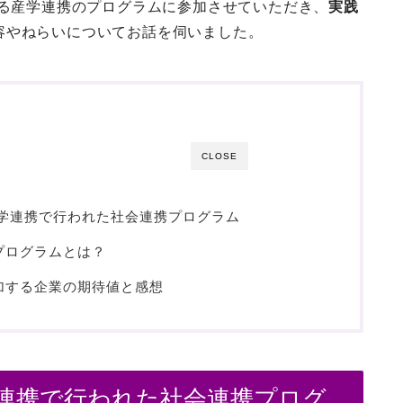
なる産学連携のプログラムに参加させていただき、
実践
容やねらいについてお話を伺いました。
CLOSE
学学連携で行われた社会連携プログラム
プログラムとは？
加する企業の期待値と感想
学連携で行われた社会連携プログ