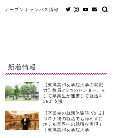
オープンキャンパス情報
新着情報
【東洋英和女学院大学の就職
力】教員と3つのセンター、そ
して卒業生が連携して就活を
360°支援！
【卒業生の就活体験談 Vol.2】
コロナ禍の就活でも諦めずに
ホテル業界への就職を実現！
｜東洋英和女学院大学