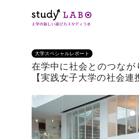
大学スペシャルレポート
在学中に社会とのつなが
【実践女子大学の社会連