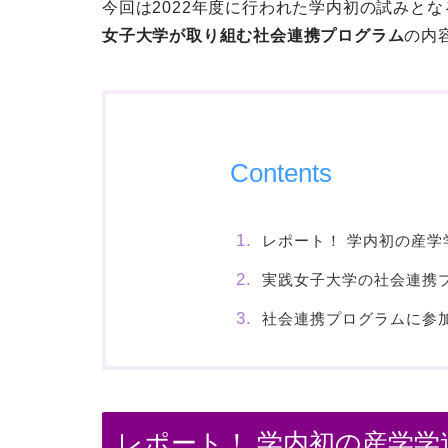
今回は2022年度に行われた学内初の試みと
女子大学が取り組む社会連携プログラム
の内
Contents
レポート！ 学内初の産
実践女子大学の社会連携
社会連携プログラムに参
レポート！ 学内初の産学