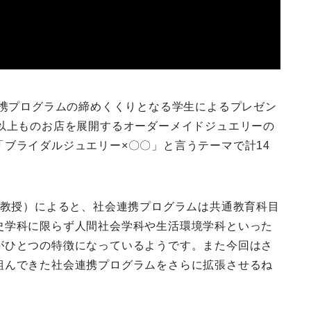
連携プログラムの締めくくりとなる学生によるプレゼン
舗以上ものお店を展開するオーダーメイドジュエリーの
ブライダルジュエリー×〇〇」と言うテーマで計14
 教授）によると、社会連携プログラムは共通教育科目
史学科に限らず人間社会学科や生活環境学科といった
がひとつの特徴になっているようです。また今回はさ
組んできた社会連携プログラムをさらに拡張させるね