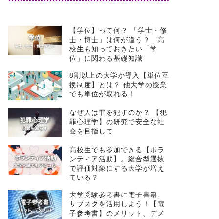
【学位】って何？ 「学士・修
士・博士」は何が違う？ 高
校生も知っておきたい「学
位」に関わる基礎知識
8割以上の大学が導入【単位互
換制度】とは？ 他大学の授業
でも単位が取れる！
なぜ人は罪を犯すのか？ 【犯
罪心理学】の研究で安全な社
会を目指して
高校生でも参加できる【ボラ
ンティア活動】。総合型選抜
で評価対象にする大学が増え
ている？
大学受験参考書に電子書籍、
サブスクを活用しよう！【電
子参考書】のメリット、デメ