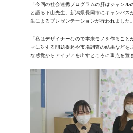
「今回の社会連携プログラムの肝はジャンル
と語る下山先生。新潟県長岡市にキャンパスが
生によるプレゼンテーションが行われました
「私はデザイナーなので本来モノを作ること
マに対する問題提起や市場調査の結果などを
な感覚からアイデアを出すところに重点を置