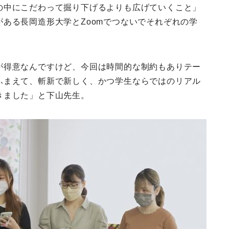
の中にこだわって掘り下げるよりも広げていくこと」
ある長岡造形大学とZoomでつないでそれぞれの学
。
が得意なんですけど、今回は時間的な制約もありテー
ふまえて、斬新で新しく、かつ学生ならではのリアル
きました」と下山先生。