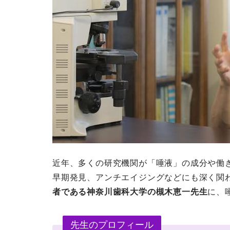
近年、多くの研究機関が「唾液」の成分や働
早期発見、アンチエイジングなどにも深く関
者である神奈川歯科大学の槻木恵一先生
に、
先生のプロフィール