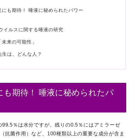
見にも期待！ 唾液に秘められたパワー
ナウイルスに関する唾液の研究
「未来の可能性」
木先生は、どんな人？
にも期待！ 唾液に秘められたパ
9.5％は水分ですが、残りの0.5％にはアミラーゼ
A（抗菌作用）など、100種類以上の重要な成分が含ま