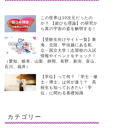
この世界は10次元だったの
か？ 【超ひも理論】の研究か
ら真の宇宙の姿を解明する！
【受験生向けサイト一覧】東
海、北陸、甲信越にある私
立・国立大学｜志望校の入試
情報やイベントをチェック！
（愛知、岐阜、山梨、静岡、長野、新潟、富山、
石川、福井）
【学位】って何？ 「学士・修
士・博士」は何が違う？ 高
校生も知っておきたい「学
位」に関わる基礎知識
カテゴリー