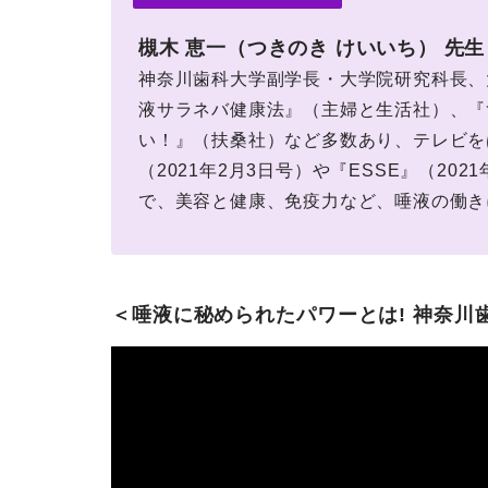
槻木 恵一（つきのき けいいち） 先生
神奈川歯科大学副学長・大学院研究科長、
液サラネバ健康法』（主婦と生活社）、『
い！』（扶桑社）など多数あり、テレビを
（2021年2月3日号）や『ESSE』（2
で、美容と健康、免疫力など、唾液の働き
＜唾液に秘められたパワーとは! 神奈川