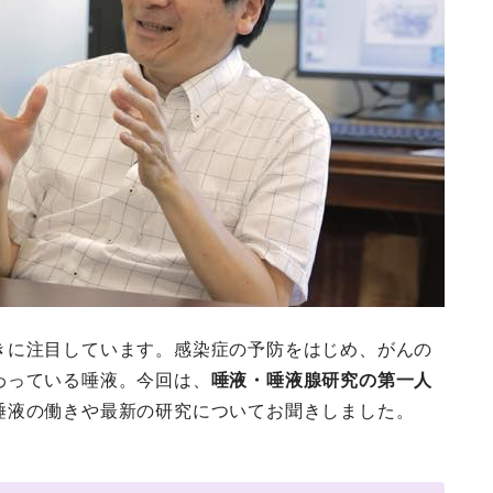
きに注目しています。感染症の予防をはじめ、がんの
わっている唾液。今回は、
唾液・唾液腺研究の第一人
唾液の働きや最新の研究についてお聞きしました。