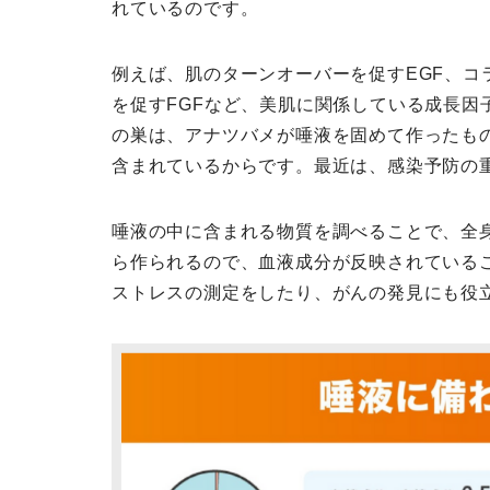
れているのです。
例えば、肌のターンオーバーを促すEGF、コ
を促すFGFなど、美肌に関係している成長因
の巣は、アナツバメが唾液を固めて作ったも
含まれているからです。最近は、感染予防の重
唾液の中に含まれる物質を調べることで、全
ら作られるので、血液成分が反映されている
ストレスの測定をしたり、がんの発見にも役