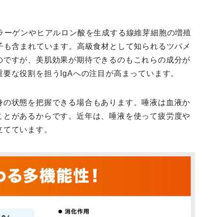
ラーゲンやヒアルロン酸を生成する線維芽細胞の増殖
子も含まれています。高級食材として知られるツバメ
のですが、美肌効果が期待できるのもこれらの成分が
要な役割を担うIgAへの注目が高まっています。
身の状態を把握できる場合もあります。唾液は血液か
ことがあるからです。近年は、唾液を使って疲労度や
立てています。