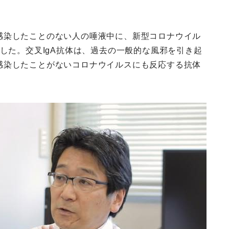
感染したことのない人の唾液中に、新型コロナウイル
ました。交叉IgA抗体は、過去の一般的な風邪を引き起
感染したことがないコロナウイルスにも反応する抗体