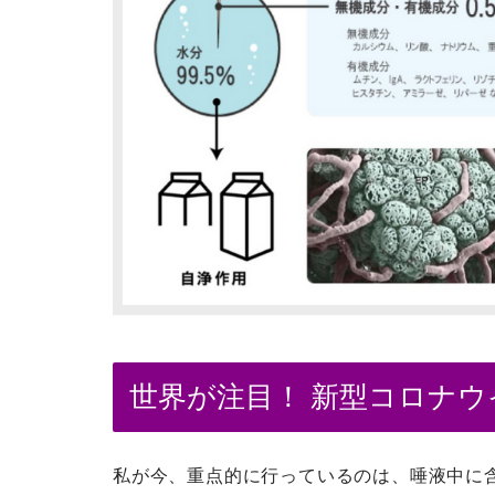
世界が注目！ 新型コロナ
私が今、重点的に行っているのは、唾液中に