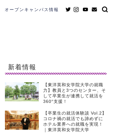
オープンキャンパス情報
新着情報
【東洋英和女学院大学の就職
力】教員と3つのセンター、そ
して卒業生が連携して就活を
360°支援！
【卒業生の就活体験談 Vol.2】
コロナ禍の就活でも諦めずに
ホテル業界への就職を実現！
｜東洋英和女学院大学