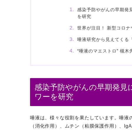
感染予防やがんの早期発
を研究
世界が注目！ 新型コロ
唾液研究から見えてくる
“唾液のマエストロ” 槻
感染予防やがんの早期発見
ワーを研究
唾液は、様々な役割を果たしています。唾液の9
（消化作用）、ムチン（粘膜保護作用）、Ig