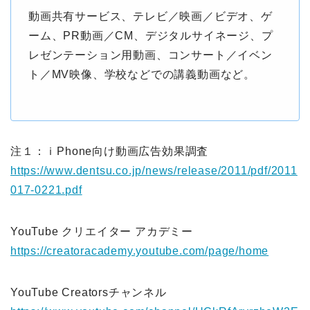
動画共有サービス、テレビ／映画／ビデオ、ゲ
ーム、PR動画／CM、デジタルサイネージ、プ
レゼンテーション用動画、コンサート／イベン
ト／MV映像、学校などでの講義動画など。
注１：ｉPhone向け動画広告効果調査
https://www.dentsu.co.jp/news/release/2011/pdf/2011
017-0221.pdf
YouTube クリエイター アカデミー
https://creatoracademy.youtube.com/page/home
YouTube Creatorsチャンネル