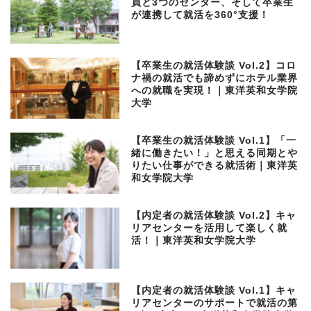
員と3つのセンター、そして卒業生
が連携して就活を360°支援！
【卒業生の就活体験談 Vol.2】コロ
ナ禍の就活でも諦めずにホテル業界
への就職を実現！｜東洋英和女学院
大学
【卒業生の就活体験談 Vol.1】「一
緒に働きたい！」と思える同期とや
りたい仕事ができる就活術｜東洋英
和女学院大学
【内定者の就活体験談 Vol.2】キャ
リアセンターを活用して楽しく就
活！｜東洋英和女学院大学
【内定者の就活体験談 Vol.1】キャ
リアセンターのサポートで就活の第