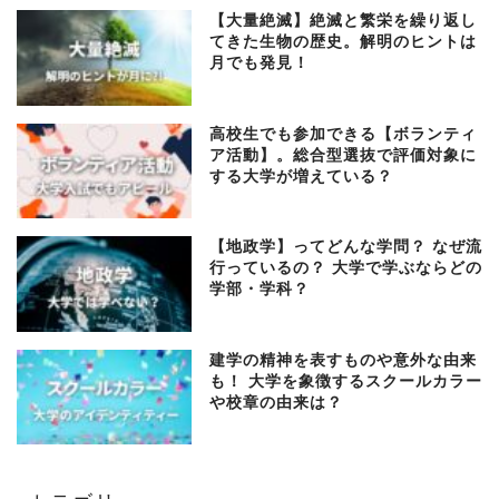
【大量絶滅】絶滅と繁栄を繰り返し
てきた生物の歴史。解明のヒントは
月でも発見！
高校生でも参加できる【ボランティ
ア活動】。総合型選抜で評価対象に
する大学が増えている？
【地政学】ってどんな学問？ なぜ流
行っているの？ 大学で学ぶならどの
学部・学科？
建学の精神を表すものや意外な由来
も！ 大学を象徴するスクールカラー
や校章の由来は？