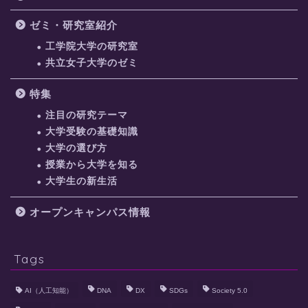
ゼミ・研究室紹介
工学院大学の研究室
共立女子大学のゼミ
特集
注目の研究テーマ
大学受験の基礎知識
大学の選び方
授業から大学を知る
大学生の新生活
オープンキャンパス情報
Tags
AI（人工知能）
DNA
DX
SDGs
Society 5.0