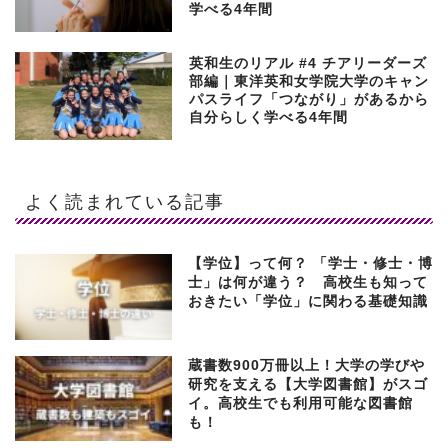
学べる4年間
英和生のリアル #4 チアリーダーズ
部編｜東洋英和女学院大学のキャン
パスライフ「つながり」があるから
自分らしく学べる4年間
よく読まれている記事
【学位】って何？ 「学士・修士・博
士」は何が違う？ 高校生も知って
おきたい「学位」に関わる基礎知識
蔵書数900万冊以上！大学の学びや
研究を支える【大学図書館】がスゴ
イ。高校生でも利用可能な図書館
も！